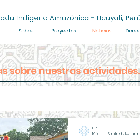
ada Indígena Amazónica - Ucayali, Per
Sobre
Proyectos
Noticias
Donac
as sobre nuestras actividades.
PR
16 jun
3 min de lectura