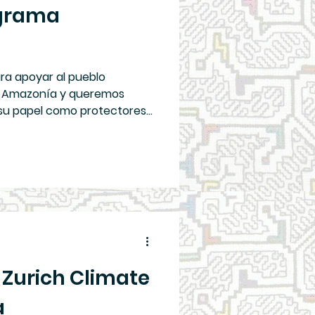
ograma
ra apoyar al pueblo
a Amazonía y queremos
su papel como protectores
a Zurich Climate
a