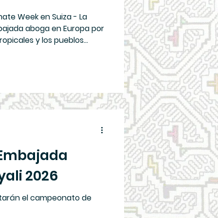
imate Week en Suiza - La
bajada aboga en Europa por
ropicales y los pueblos
 Embajada
ali 2026
putarán el campeonato de