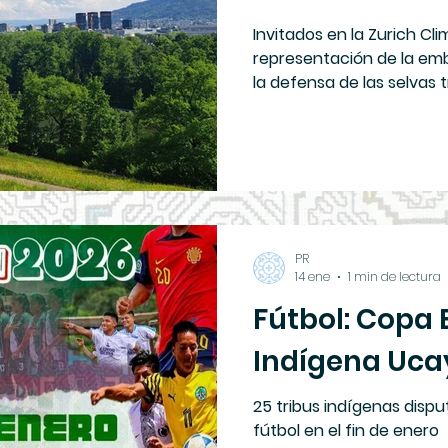
Invitados en la Zurich Cl
representación de la em
la defensa de las selvas t
indígenas
PR
14 ene
1 min de lectura
Fútbol: Copa
Indígena Ucay
25 tribus indígenas dis
fútbol en el fin de enero